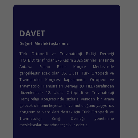
DAVET
Değerli Meslektaşlarımız,
Türk Ortopedi ve Travmatoloji Birliği Derneği
(TOTBİD) tarafından 3–8 Kasım 2026 tarihleri arasında
Antalya Sueno Belek Kongre Merkezi’nde
gerçekleştirilecek olan 35. Ulusal Türk Ortopedi ve
Travmatoloji Kongresi kapsamında, Ortopedi ve
Travmatoloji Hemşireleri Derneği (OTHED) tarafından
düzenlenecek 12. Ulusal Ortopedi ve Travmatoloji
Hemşireliği Kongresi’nde sizlerle yeniden bir araya
gelecek olmanın heyecanını ve mutluluğunu yaşıyoruz.
Kongremize verdikleri destek için Türk Ortopedi ve
Travmatoloji Birliği Derneği yönetimine
meslektaşlarımız adına teşekkür ederiz.